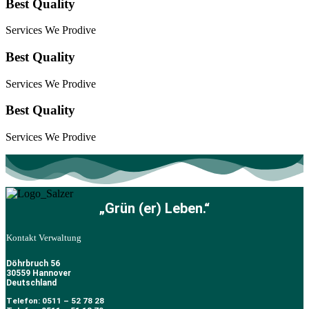
Best Quality
Services We Prodive
Best Quality
Services We Prodive
Best Quality
Services We Prodive
„Grün (er) Leben.“
Kontakt Verwaltung
Döhrbruch 56
30559 Hannover
Deutschland
Telefon: 0511 – 52 78 28