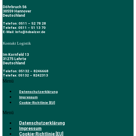
Döhrbruch 56
30559 Hannover
Deutschland
Telefon: 0511 – 52 78 28
Telefax: 0511 – 51 13 70
E-Mail: Info@hdsalzer.de
Kontakt Logistik
Im Kornfeld 13
31275 Lehrte
Deutschland
Telefon: 05132 – 8246668
Telefax: 05132 – 8242313
Menü
Datenschutzerklärung
Impressum
Cookie-Richtlinie [EU]
Menü
Datenschutzerklärung
Impressum
Cookie-Richtlinie [EU]