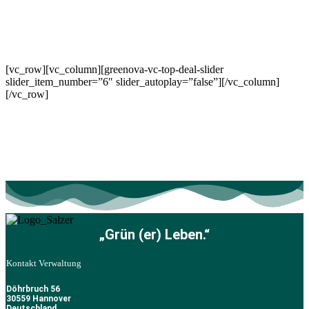
[vc_row][vc_column][greenova-vc-top-deal-slider
slider_item_number=”6″ slider_autoplay=”false”][/vc_column]
[/vc_row]
„Grün (er) Leben.“
Kontakt Verwaltung
Döhrbruch 56
30559 Hannover
Deutschland